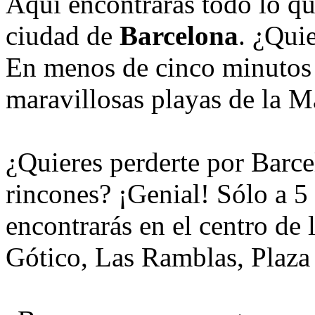
Aquí encontrarás todo lo que
ciudad de
Barcelona
. ¿Quie
En menos de cinco minutos p
maravillosas playas de la Ma
¿Quieres perderte por Barce
rincones? ¡Genial! Sólo a 5
encontrarás en el centro de 
Gótico, Las Ramblas, Plaz