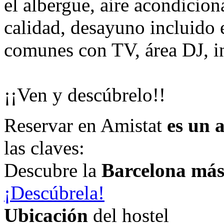
el albergue, aire acondicion
calidad, desayuno incluido e
comunes con TV, área DJ, i
¡¡Ven y descúbrelo!!
Reservar en Amistat
es un 
las claves:
Descubre la
Barcelona má
¡Descúbrela!
Ubicación
del hostel