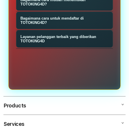
buku, tapi panduan erek-erek togel
TOTOKING4D?
angka jitu serta kombinasi menang.
4D terpercaya yang memberi Anda
Nikmati sensasi seru menjelajahi
Untuk menemukannya, Anda bisa
Bagaimana cara untuk mendaftar di
peluang besar menemukan angka
dunia angka di Amistat Beach Hostel,
membuka mesin pencari dan
TOTOKING4D?
jitu juga kombinasi kemenangan. Di
dengan strategi untuk
mengetik kata kunci seperti “buku
Untuk mendaftar TOTOKING4D dan
Amistat Beach Hostel, pengalaman
Layanan pelanggan terbaik yang diberikan
memaksimalkan peluang menang.
erek erek 4D abjad A–Z”, “buku
mendapatkan buku Erek-Erek Togel
TOTOKING4D
menjelajahi angka menjadi lebih
Suasana santai tepi pantai membuat
mimpi 4D togel lengkap erek erek”,
4D di Amistat Beach Hostel, pertama-
Tim customer service TOTOKING4D
seru, menyenangkan.
eksplorasi angka lebih
atau “TOTOKING4D erek‑erek 4D”,
tama pemain harus datang langsung
bertugas memberikan panduan juga
menyenangkan, sekaligus membuka
kemudian memilih hasil yang
ke hostel serta membawa identitas
akan bantuan terkait buku erek‑erek
peluang nyata untuk meraih
menampilkan daftar mimpi beserta
diri yang valid, seperti KTP atau
togel 4D, termasuk cara mencari
keuntungan.
angka 4D yang terkait.
paspor, karena proses pendaftaran
tafsir mimpi, menelusuri angka 4D,
biasanya memerlukan verifikasi.
serta menjawab pertanyaan
pengguna tentang penggunaan situs
Products
atau referensi digital.
Services
TOTOKING4D