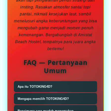
akan tapi pengalaman penuh strategi dan
insting. Rasakan atmosfer santai tepi
pantai, nikmati kesejukan laut, sambil
menelusuri angka keberuntungan yang bisa
mengubah game menjadi momen penuh
kemenangan. Bergabunglah di Amistat
Beach Hostel, tempatnya para juara angka
bertemu!
FAQ — Pertanyaan
Umum
Apa itu TOTOKING4D?
TOTOKING4D adalah panduan
Mengapa memilih TOTOKING4D?
lengkap erek-erek togel 4D yang siap
Situs TOTOKING4D bukan sekadar
membantu Anda untuk menemukan
Bagaimana cara mudah menemukan