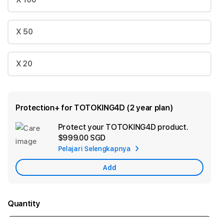
X 50
X 20
Protection+ for TOTOKING4D (2 year plan)
Protect your TOTOKING4D product.
Ad
$999.00 SGD
App
Pelajari Selengkapnya
Car
Add
Quantity